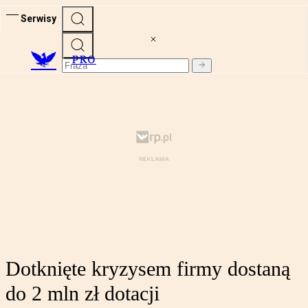
Serwisy
PRO
Dotknięte kryzysem firmy dostaną
do 2 mln zł dotacji