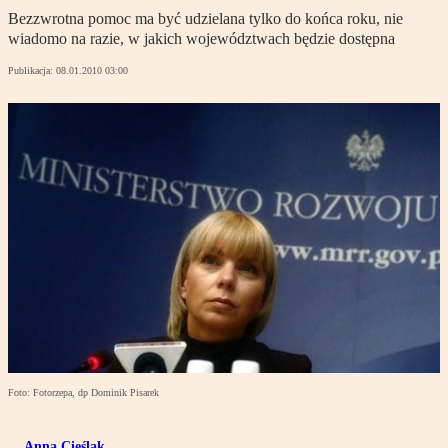
Bezzwrotna pomoc ma być udzielana tylko do końca roku, nie
wiadomo na razie, w jakich województwach będzie dostępna
Publikacja:
08.01.2010 03:00
Foto: Fotorzepa, dp Dominik Pisarek
Anna Cieślak