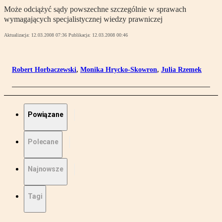
Może odciążyć sądy powszechne szczególnie w sprawach
wymagających specjalistycznej wiedzy prawniczej
Aktualizacja:
12.03.2008 07:36
Publikacja:
12.03.2008 00:46
Robert Horbaczewski
,
Monika Hrycko-Skowron
,
Julia Rzemek
Powiązane
Polecane
Najnowsze
Tagi