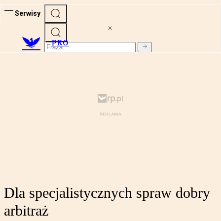
Serwisy
PRO
Dla specjalistycznych spraw dobry
arbitraż