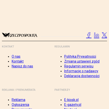
KONTAKT
REGULAMIN
O nas
Polityka Prywatności
Kontakt
Zmiana ustawień zgód
Napisz do nas
Regulamin serwisu
Informacje o nadawcy
Deklaracja dostępności
REKLAMA I PRENUMERATA
PARTNERZY
Reklama
E-kiosk.pl
Ogłoszenia
E-gazety.pl