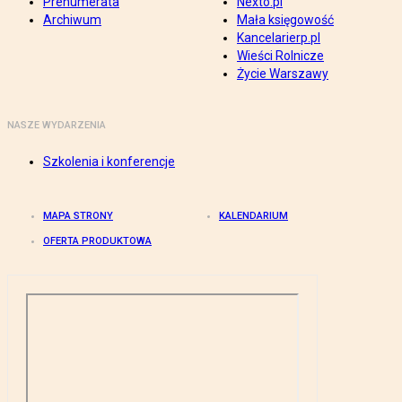
Prenumerata
Nexto.pl
Archiwum
Mała księgowość
Kancelarierp.pl
Wieści Rolnicze
Życie Warszawy
NASZE WYDARZENIA
Szkolenia i konferencje
MAPA STRONY
KALENDARIUM
OFERTA PRODUKTOWA