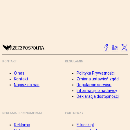
KONTAKT
REGULAMIN
O nas
Polityka Prywatności
Kontakt
Zmiana ustawień zgód
Napisz do nas
Regulamin serwisu
Informacje o nadawcy
Deklaracja dostępności
REKLAMA I PRENUMERATA
PARTNERZY
Reklama
E-kiosk.pl