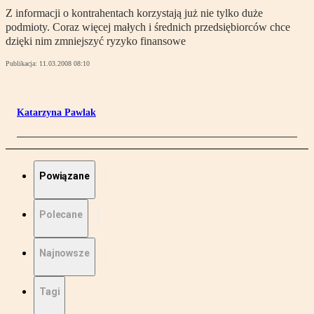
Z informacji o kontrahentach korzystają już nie tylko duże
podmioty. Coraz więcej małych i średnich przedsiębiorców chce
dzięki nim zmniejszyć ryzyko finansowe
Publikacja:
11.03.2008 08:10
Katarzyna Pawlak
Powiązane
Polecane
Najnowsze
Tagi