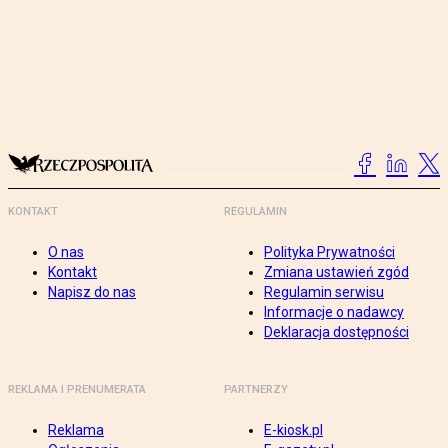
KONTAKT
REGULAMIN
O nas
Polityka Prywatności
Kontakt
Zmiana ustawień zgód
Napisz do nas
Regulamin serwisu
Informacje o nadawcy
Deklaracja dostępności
REKLAMA I PRENUMERATA
PARTNERZY
Reklama
E-kiosk.pl