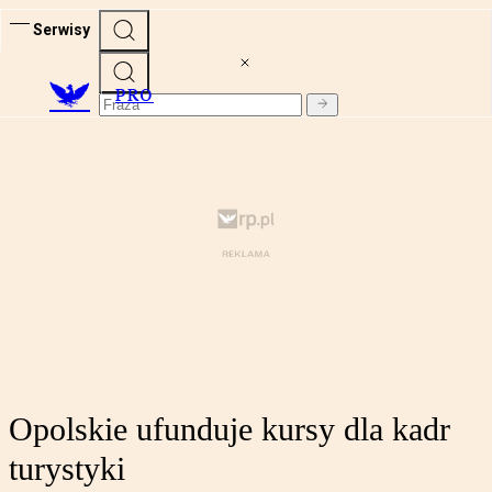
Serwisy
PRO
Opolskie ufunduje kursy dla kadr
turystyki