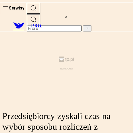
Serwisy
PRO
Przedsiębiorcy zyskali czas na
wybór sposobu rozliczeń z