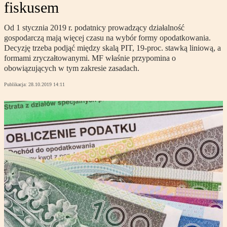
fiskusem
Od 1 stycznia 2019 r. podatnicy prowadzący działalność
gospodarczą mają więcej czasu na wybór formy opodatkowania.
Decyzję trzeba podjąć między skalą PIT, 19-proc. stawką liniową, a
formami zryczałtowanymi. MF właśnie przypomina o
obowiązujących w tym zakresie zasadach.
Publikacja:
28.10.2019 14:11