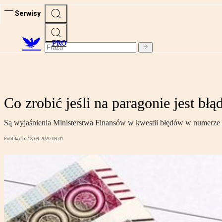
Serwisy
PRO
Co zrobić jeśli na paragonie jest b
Są wyjaśnienia Ministerstwa Finansów w kwestii błędów w numerze
Publikacja:
18.09.2020 09:01