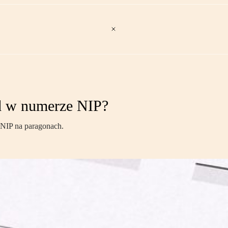
łąd w numerze NIP?
 NIP na paragonach.