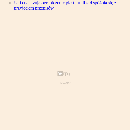
Unia nakazuje ograniczenie plastiku. Rząd spóźnia się z
przyjęciem przepisów