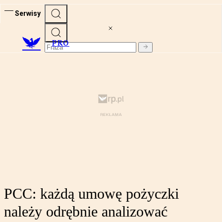
Serwisy
PRO
PCC: każdą umowę pożyczki
należy odrębnie analizować