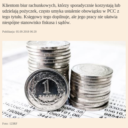
Klientom biur rachunkowych, którzy sporadycznie korzystają lub
udzielają pożyczek, często umyka ustalenie obowiązku w PCC z
tego tytułu. Księgowy tego dopilnuje, ale jego pracy nie ułatwia
niespójne stanowisko fiskusa i sądów.
Publikacja:
05.09.2018 06:20
Foto: 123RF