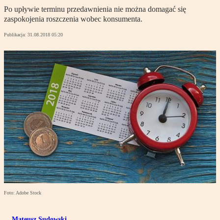
Po upływie terminu przedawnienia nie można domagać się
zaspokojenia roszczenia wobec konsumenta.
Publikacja:
31.08.2018 05:20
Foto: Adobe Stock
Mateusz Sudowski