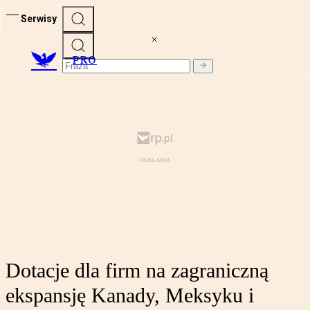
Serwisy
PRO
Dotacje dla firm na zagraniczną
ekspansję Kanady, Meksyku i