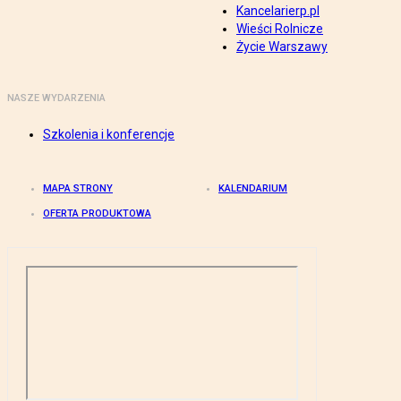
Kancelarierp.pl
Wieści Rolnicze
Życie Warszawy
NASZE WYDARZENIA
Szkolenia i konferencje
MAPA STRONY
KALENDARIUM
OFERTA PRODUKTOWA