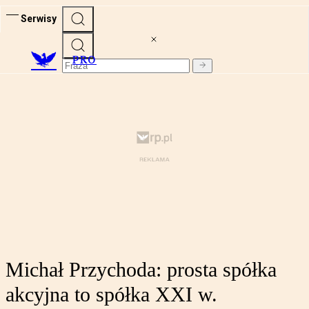
Serwisy
PRO
Michał Przychoda: prosta spółka
akcyjna to spółka XXI w.