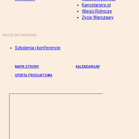
Kancelarierp.pl
Wieści Rolnicze
Życie Warszawy
NASZE WYDARZENIA
Szkolenia i konferencje
MAPA STRONY
KALENDARIUM
OFERTA PRODUKTOWA