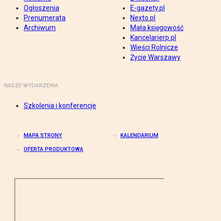
Ogłoszenia
E-gazety.pl
Prenumerata
Nexto.pl
Archiwum
Mała księgowość
Kancelarierp.pl
Wieści Rolnicze
Życie Warszawy
NASZE WYDARZENIA
Szkolenia i konferencje
MAPA STRONY
KALENDARIUM
OFERTA PRODUKTOWA