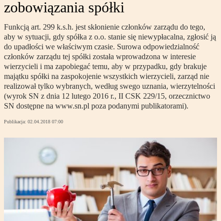
zobowiązania spółki
Funkcją art. 299 k.s.h. jest skłonienie członków zarządu do tego,
aby w sytuacji, gdy spółka z o.o. stanie się niewypłacalna, zgłosić ją
do upadłości we właściwym czasie. Surowa odpowiedzialność
członków zarządu tej spółki została wprowadzona w interesie
wierzycieli i ma zapobiegać temu, aby w przypadku, gdy brakuje
majątku spółki na zaspokojenie wszystkich wierzycieli, zarząd nie
realizował tylko wybranych, według swego uznania, wierzytelności
(wyrok SN z dnia 12 lutego 2016 r., II CSK 229/15, orzecznictwo
SN dostępne na www.sn.pl poza podanymi publikatorami).
Publikacja:
02.04.2018 07:00