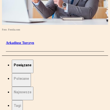
Foto: Fotolia.com
Arkadiusz Turczyn
Powiązane
Polecane
Najnowsze
Tagi