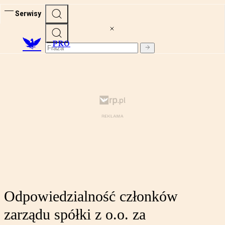
Serwisy
PRO
Odpowiedzialność członków
zarządu spółki z o.o. za