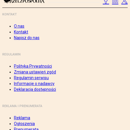
KONTAKT
O nas
Kontakt
Napisz do nas
REGULAMIN
Polityka Prywatności
Zmiana ustawień zgód
Regulamin serwisu
Informacje o nadawcy
Deklaracja dostępności
REKLAMA I PRENUMERATA
Reklama
Ogłoszenia
Prenumerata