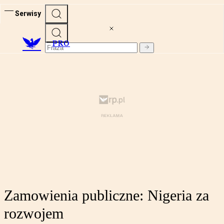
Serwisy
PRO
Zamowienia publiczne: Nigeria za
rozwojem