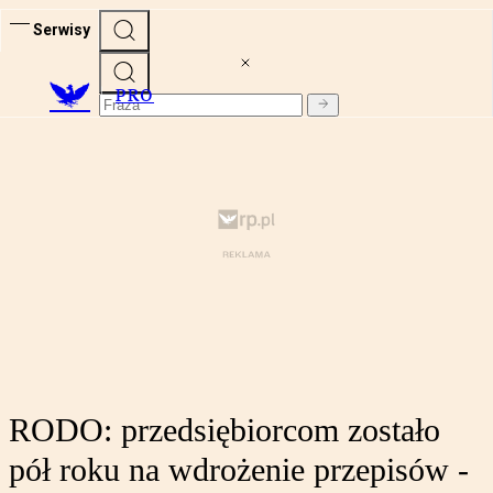
Serwisy
PRO
RODO: przedsiębiorcom zostało
pół roku na wdrożenie przepisów -