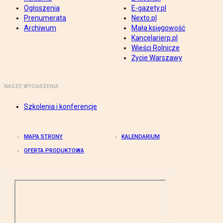
Ogłoszenia
E-gazety.pl
Prenumerata
Nexto.pl
Archiwum
Mała księgowość
Kancelarierp.pl
Wieści Rolnicze
Życie Warszawy
NASZE WYDARZENIA
Szkolenia i konferencje
MAPA STRONY
KALENDARIUM
OFERTA PRODUKTOWA