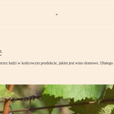
ć
 przez ludzi w końcowym produkcie, jakim jest wino domowe. Dlatego