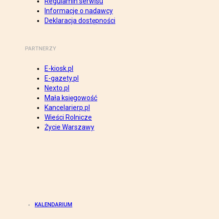
Regulamin serwisu
Informacje o nadawcy
Deklaracja dostępności
PARTNERZY
E-kiosk.pl
E-gazety.pl
Nexto.pl
Mała księgowość
Kancelarierp.pl
Wieści Rolnicze
Życie Warszawy
KALENDARIUM