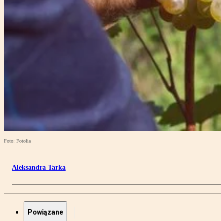
Foto: Fotolia
Aleksandra Tarka
Powiązane