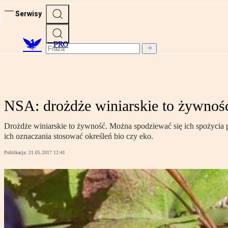
Serwisy
PRO
NSA: drożdże winiarskie to żywnoś
Drożdże winiarskie to żywność. Można spodziewać się ich spożycia
ich oznaczania stosować określeń bio czy eko.
Publikacja:
21.05.2017 12:41