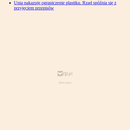
Unia nakazuje ograniczenie plastiku. Rząd spóźnia się z
przyjęciem przepisów