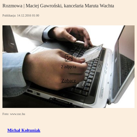
Rozmowa | Maciej Gawroński, kancelaria Maruta Wachta
Publikacja:
14.12.2016 01:00
2 zdjęcia
Zobacz
Foto: www.sxc.hu
Michał Kołtuniak