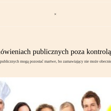
mówieniach publicznych poza kontrolą
publicznych mogą pozostać martwe, bo zamawiający nie może obecn