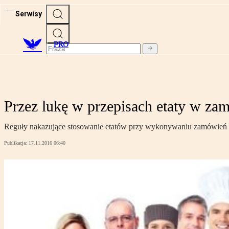
Serwisy
PRO
Przez lukę w przepisach etaty w za
Reguły nakazujące stosowanie etatów przy wykonywaniu zamówień 
Publikacja:
17.11.2016 06:40