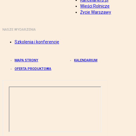
Kancelarierp.pl
Wieści Rolnicze
Życie Warszawy
NASZE WYDARZENIA
Szkolenia i konferencje
MAPA STRONY
KALENDARIUM
OFERTA PRODUKTOWA