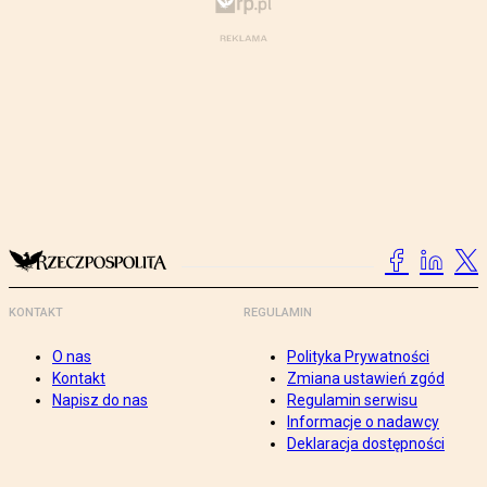
KONTAKT
REGULAMIN
O nas
Polityka Prywatności
Kontakt
Zmiana ustawień zgód
Napisz do nas
Regulamin serwisu
Informacje o nadawcy
Deklaracja dostępności