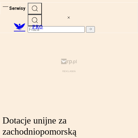
Serwisy
PRO
Dotacje unijne za
zachodniopomorską