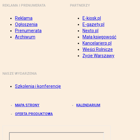
REKLAMA I PRENUMERATA
PARTNERZY
Reklama
E-kiosk.pl
Ogłoszenia
E-gazety.pl
Prenumerata
Nexto.pl
Archiwum
Mała księgowość
Kancelarierp.pl
Wieści Rolnicze
Życie Warszawy
NASZE WYDARZENIA
Szkolenia i konferencje
MAPA STRONY
KALENDARIUM
OFERTA PRODUKTOWA