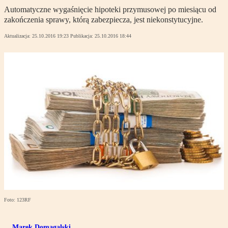
Automatyczne wygaśnięcie hipoteki przymusowej po miesiącu od
zakończenia sprawy, którą zabezpiecza, jest niekonstytucyjne.
Aktualizacja:
25.10.2016 19:23
Publikacja:
25.10.2016 18:44
Foto: 123RF
Marek Domagalski