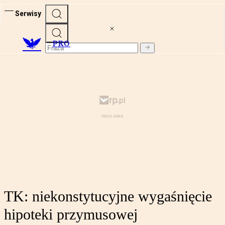
Serwisy
PRO
TK: niekonstytucyjne wygaśnięcie
hipoteki przymusowej