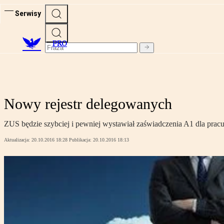
Serwisy
PRO
Nowy rejestr delegowanych
ZUS będzie szybciej i pewniej wystawiał zaświadczenia A1 dla pracu
Aktualizacja:
20.10.2016 18:28
Publikacja:
20.10.2016 18:13