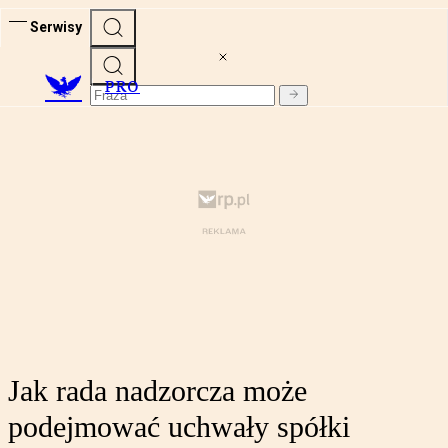
Serwisy
PRO
Jak rada nadzorcza może
podejmować uchwały spółki