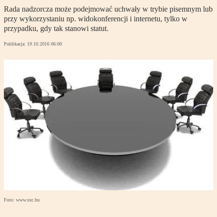
Rada nadzorcza może podejmować uchwały w trybie pisemnym lub
przy wykorzystaniu np. widokonferencji i internetu, tylko w
przypadku, gdy tak stanowi statut.
Publikacja:
19.10.2016 06:00
Foto: www.sxc.hu