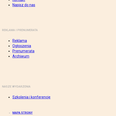
Napisz do nas
REKLAMA I PRENUMERATA
Reklama
Ogłoszenia
Prenumerata
Archiwum
NASZE WYDARZENIA
Szkolenia i konferencje
MAPA STRONY