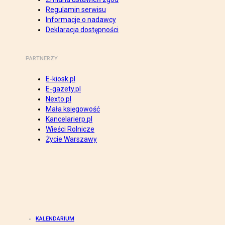
Regulamin serwisu
Informacje o nadawcy
Deklaracja dostępności
PARTNERZY
E-kiosk.pl
E-gazety.pl
Nexto.pl
Mała księgowość
Kancelarierp.pl
Wieści Rolnicze
Życie Warszawy
KALENDARIUM