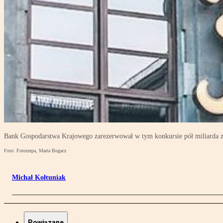
Bank Gospodarstwa Krajowego zarezerwował w tym konkursie pół miliarda z
Foto: Fotorzepa, Marta Bogacz
Michał Kołtuniak
Powiązane