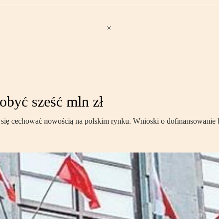
obyć sześć mln zł
ą się cechować nowością na polskim rynku. Wnioski o dofinansowanie