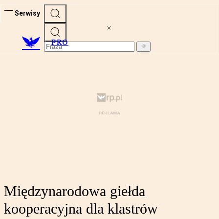
Serwisy
PRO
Międzynarodowa giełda
kooperacyjna dla klastrów