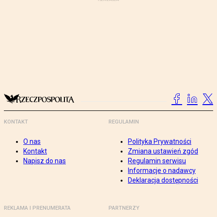
KONTAKT
REGULAMIN
O nas
Polityka Prywatności
Kontakt
Zmiana ustawień zgód
Napisz do nas
Regulamin serwisu
Informacje o nadawcy
Deklaracja dostępności
REKLAMA I PRENUMERATA
PARTNERZY