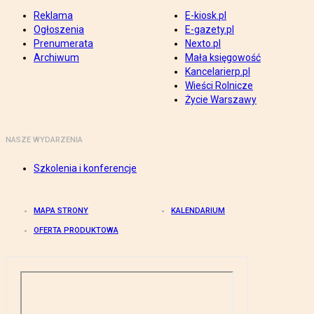
Reklama
E-kiosk.pl
Ogłoszenia
E-gazety.pl
Prenumerata
Nexto.pl
Archiwum
Mała księgowość
Kancelarierp.pl
Wieści Rolnicze
Życie Warszawy
NASZE WYDARZENIA
Szkolenia i konferencje
MAPA STRONY
KALENDARIUM
OFERTA PRODUKTOWA