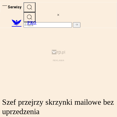
Serwisy
PRO
Szef przejrzy skrzynki mailowe bez
uprzedzenia