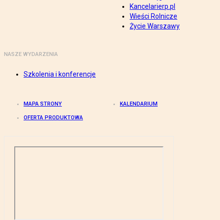
Kancelarierp.pl
Wieści Rolnicze
Życie Warszawy
NASZE WYDARZENIA
Szkolenia i konferencje
MAPA STRONY
KALENDARIUM
OFERTA PRODUKTOWA