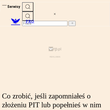
Serwisy
PRO
Co zrobić, jeśli zapomniałeś o
złożeniu PIT lub popełnieś w nim