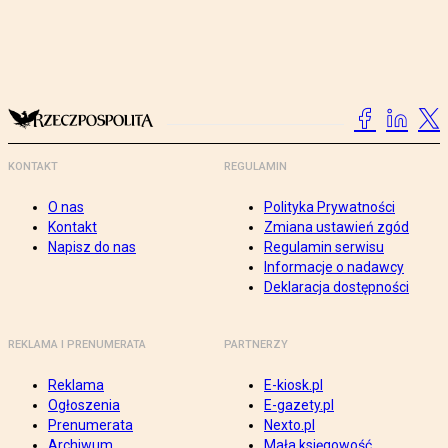
KONTAKT
REGULAMIN
O nas
Polityka Prywatności
Kontakt
Zmiana ustawień zgód
Napisz do nas
Regulamin serwisu
Informacje o nadawcy
Deklaracja dostępności
REKLAMA I PRENUMERATA
PARTNERZY
Reklama
E-kiosk.pl
Ogłoszenia
E-gazety.pl
Prenumerata
Nexto.pl
Archiwum
Mała księgowość