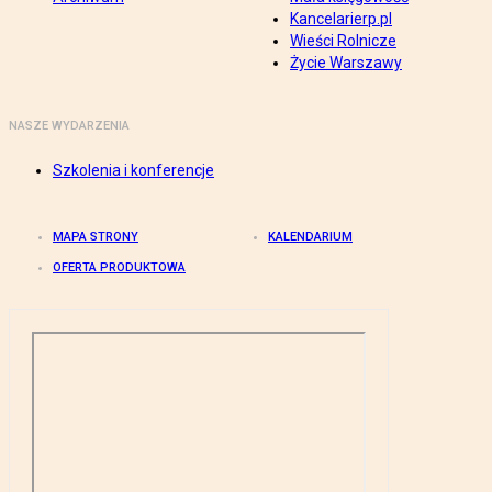
Kancelarierp.pl
Wieści Rolnicze
Życie Warszawy
NASZE WYDARZENIA
Szkolenia i konferencje
MAPA STRONY
KALENDARIUM
OFERTA PRODUKTOWA