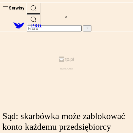
Serwisy
PRO
Sąd: skarbówka może zablokować
konto każdemu przedsiębiorcy