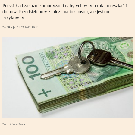
Polski Ład zakazuje amortyzacji nabytych w tym roku mieszkań i
domów. Przedsiębiorcy znaleźli na to sposób, ale jest on
ryzykowny.
Publikacja:
31.05.2022 16:11
Foto: Adobe Stock