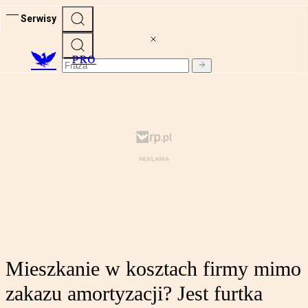
Serwisy
PRO
Mieszkanie w kosztach firmy mimo
zakazu amortyzacji? Jest furtka