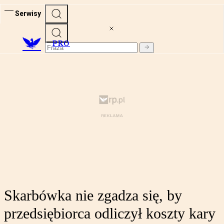
Serwisy
PRO
Skarbówka nie zgadza się, by
przedsiębiorca odliczył koszty kary