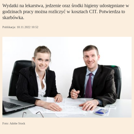
Wydatki na lekarstwa, jedzenie oraz środki higieny udostępniane w
godzinach pracy można rozliczyć w kosztach CIT. Potwierdza to
skarbówka.
Publikacja:
18.11.2022 10:52
Foto: Adobe Stock