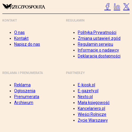
KONTAKT
REGULAMIN
O nas
Polityka Prywatności
Kontakt
Zmiana ustawień zgód
Napisz do nas
Regulamin serwisu
Informacje o nadawcy
Deklaracja dostępności
REKLAMA I PRENUMERATA
PARTNERZY
Reklama
E-kiosk.pl
Ogłoszenia
E-gazety.pl
Prenumerata
Nexto.pl
Archiwum
Mała księgowość
Kancelarierp.pl
Wieści Rolnicze
Życie Warszawy