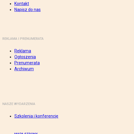
Kontakt
Napisz do nas
REKLAMA I PRENUMERATA
Reklama
Ogłoszenia
Prenumerata
Archiwum
NASZE WYDARZENIA
Szkolenia i konferencje