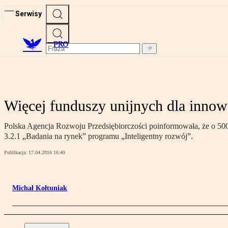
Serwisy
PRO
Więcej funduszy unijnych dla innow
Polska Agencja Rozwoju Przedsiębiorczości poinformowała, że o 500
3.2.1 „Badania na rynek” programu „Inteligentny rozwój”.
Publikacja:
17.04.2016 16:49
Michał Kołtuniak