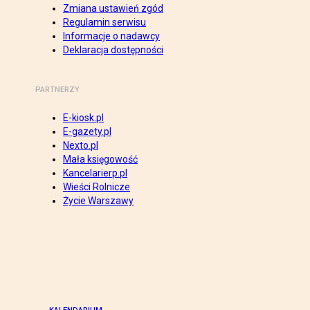
Zmiana ustawień zgód
Regulamin serwisu
Informacje o nadawcy
Deklaracja dostępności
PARTNERZY
E-kiosk.pl
E-gazety.pl
Nexto.pl
Mała księgowość
Kancelarierp.pl
Wieści Rolnicze
Życie Warszawy