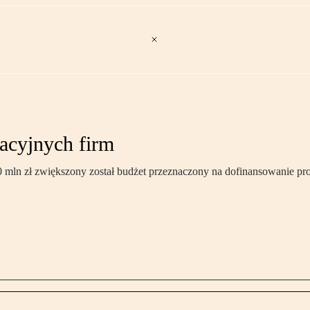
acyjnych firm
 mln zł zwiększony został budżet przeznaczony na dofinansowanie pr