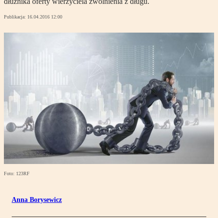
dłużnika oferty wierzyciela zwolnienia z długu.
Publikacja:
16.04.2016 12:00
Foto: 123RF
Anna Borysewicz