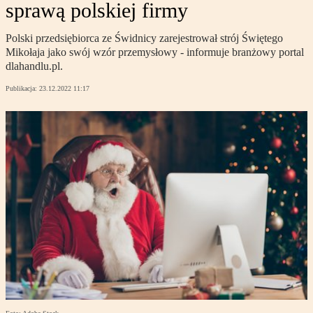
sprawą polskiej firmy
Polski przedsiębiorca ze Świdnicy zarejestrował strój Świętego
Mikołaja jako swój wzór przemysłowy - informuje branżowy portal
dlahandlu.pl.
Publikacja:
23.12.2022 11:17