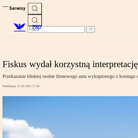
Serwisy
PRO
Fiskus wydał korzystną interpretację
Przekazanie bliskiej osobie firmowego auta wykupionego z leasingu 
Publikacja:
21.03.2023 17:46