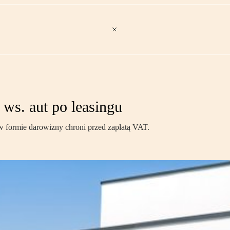
 ws. aut po leasingu
w formie darowizny chroni przed zapłatą VAT.