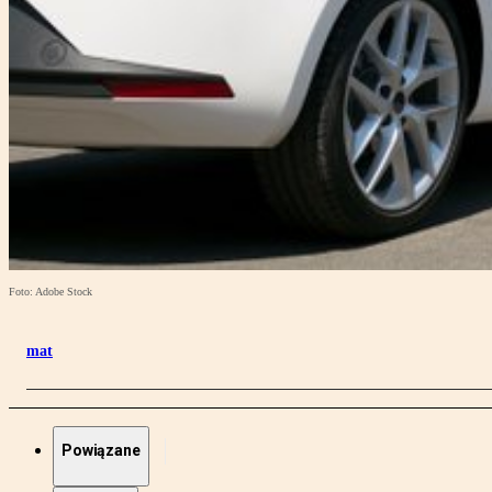
Foto: Adobe Stock
mat
Powiązane