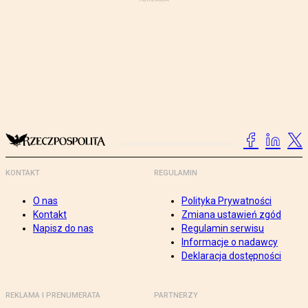
KONTAKT
REGULAMIN
O nas
Polityka Prywatności
Kontakt
Zmiana ustawień zgód
Napisz do nas
Regulamin serwisu
Informacje o nadawcy
Deklaracja dostępności
REKLAMA I PRENUMERATA
PARTNERZY