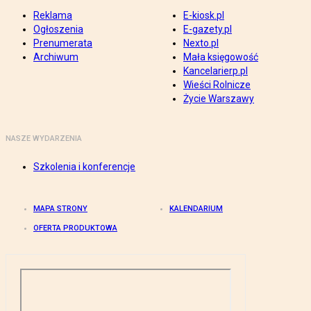
Reklama
E-kiosk.pl
Ogłoszenia
E-gazety.pl
Prenumerata
Nexto.pl
Archiwum
Mała księgowość
Kancelarierp.pl
Wieści Rolnicze
Życie Warszawy
NASZE WYDARZENIA
Szkolenia i konferencje
MAPA STRONY
KALENDARIUM
OFERTA PRODUKTOWA