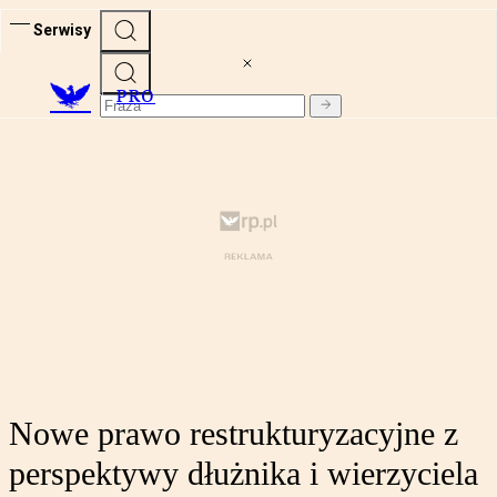
Serwisy
PRO
Nowe prawo restrukturyzacyjne z
perspektywy dłużnika i wierzyciela