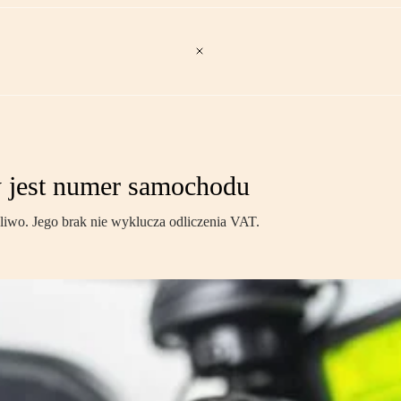
y jest numer samochodu
liwo. Jego brak nie wyklucza odliczenia VAT.