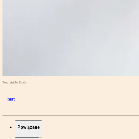
Foto: Adobe Stock
mat
Powiązane