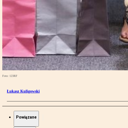
Foto: 123RF
Łukasz Kuligowski
Powiązane