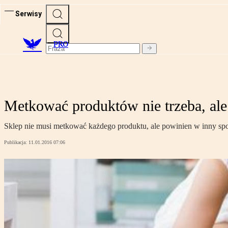
Serwisy
PRO
Metkować produktów nie trzeba, ale
Sklep nie musi metkować każdego produktu, ale powinien w inny spo
Publikacja:
11.01.2016 07:06