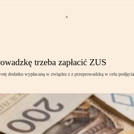
rowadzkę trzeba zapłacić ZUS
tę dodatku wypłacaną w związku z z przeprowadzką w celu podjęcia 