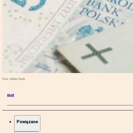
Foto: Adobe Stock
mat
Powiązane