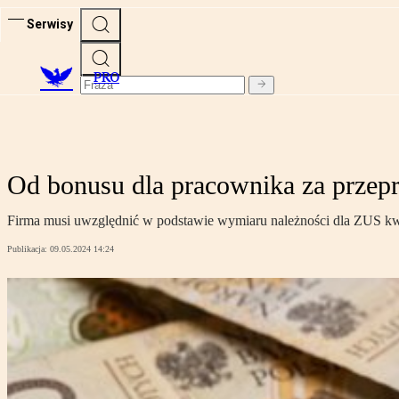
Serwisy
PRO
Od bonusu dla pracownika za przep
Firma musi uwzględnić w podstawie wymiaru należności dla ZUS kwo
Publikacja:
09.05.2024 14:24