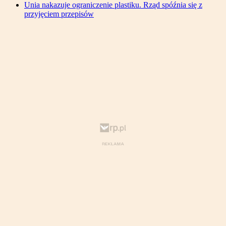
Unia nakazuje ograniczenie plastiku. Rząd spóźnia się z
przyjęciem przepisów