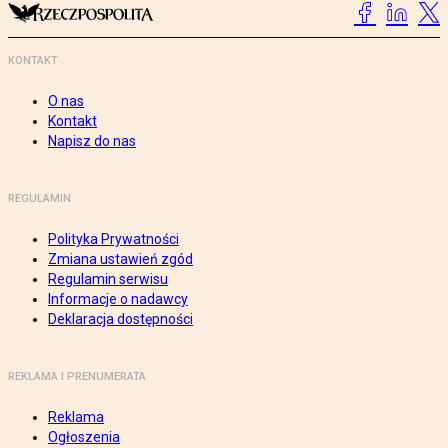
KONTAKT
O nas
Kontakt
Napisz do nas
REGULAMIN
Polityka Prywatności
Zmiana ustawień zgód
Regulamin serwisu
Informacje o nadawcy
Deklaracja dostępności
REKLAMA I PRENUMERATA
Reklama
Ogłoszenia