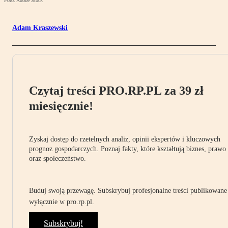
Foto: Adobe Stock
Adam Kraszewski
Czytaj treści PRO.RP.PL za 39 zł
miesięcznie!
Zyskaj dostęp do rzetelnych analiz, opinii ekspertów i kluczowych
prognoz gospodarczych. Poznaj fakty, które kształtują biznes, prawo
oraz społeczeństwo.
Buduj swoją przewagę. Subskrybuj profesjonalne treści publikowane
wyłącznie w pro.rp.pl.
Subskrybuj!