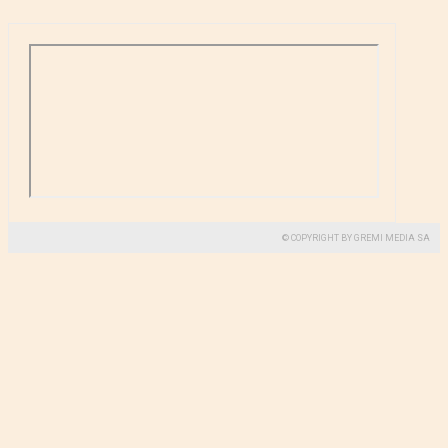
© COPYRIGHT BY GREMI MEDIA SA