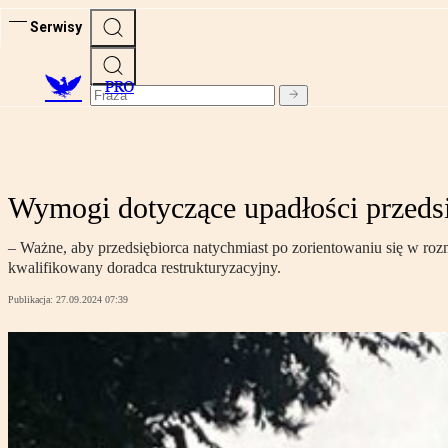
Serwisy
PRO
Wymogi dotyczące upadłości przedsi
– Ważne, aby przedsiębiorca natychmiast po zorientowaniu się w ro
kwalifikowany doradca restrukturyzacyjny.
Publikacja:
27.09.2024 07:39