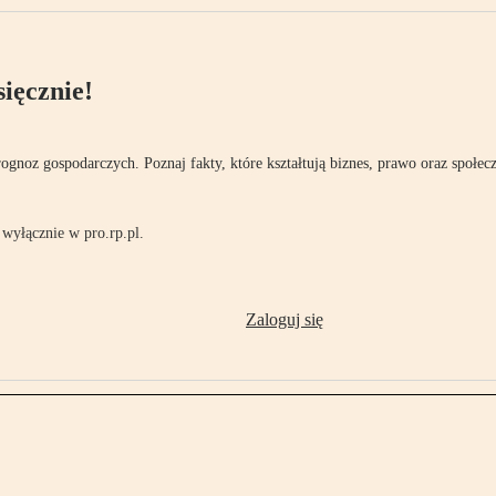
ięcznie!
rognoz gospodarczych. Poznaj fakty, które kształtują biznes, prawo oraz społec
wyłącznie w pro.rp.pl.
Zaloguj się