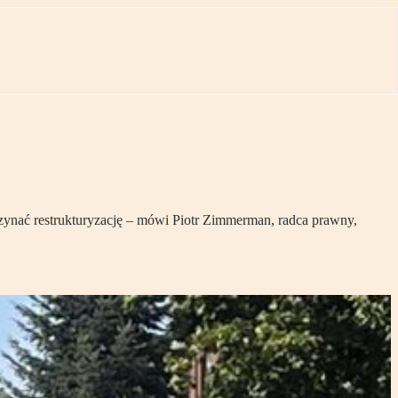
zynać restrukturyzację – mówi Piotr Zimmerman, radca prawny,