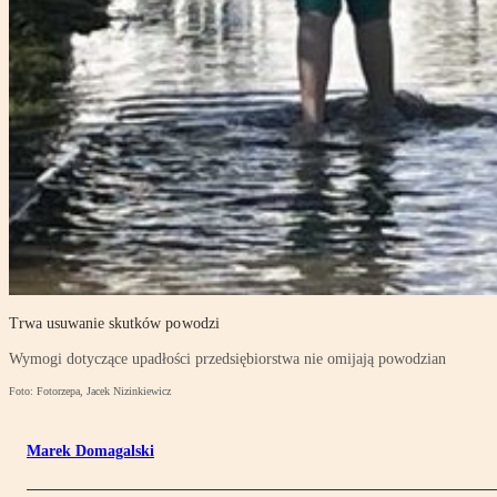
Trwa usuwanie skutków powodzi
Wymogi dotyczące upadłości przedsiębiorstwa nie omijają powodzian
Foto: Fotorzepa, Jacek Nizinkiewicz
Marek Domagalski