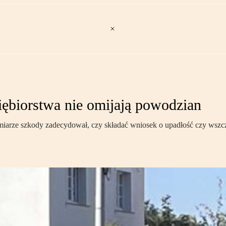
ębiorstwa nie omijają powodzian
zmiarze szkody zadecydował, czy składać wniosek o upadłość czy wszc