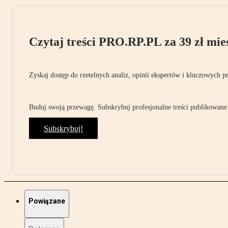
Czytaj treści PRO.RP.PL za 39 zł mies
Zyskaj dostęp do rzetelnych analiz, opinii ekspertów i kluczowych p
Buduj swoją przewagę. Subskrybuj profesjonalne treści publikowane 
Subskrybuj!
Powiązane