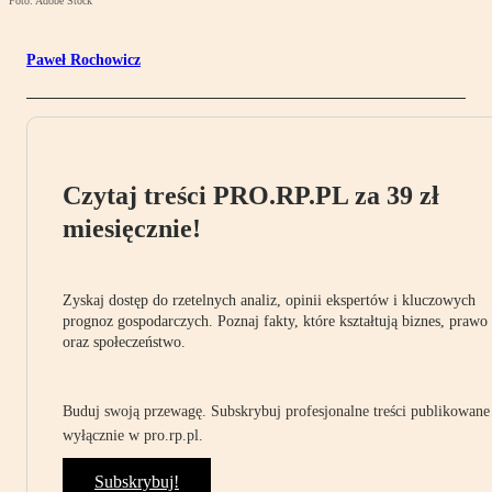
Foto: Adobe Stock
Paweł Rochowicz
Czytaj treści PRO.RP.PL za 39 zł
miesięcznie!
Zyskaj dostęp do rzetelnych analiz, opinii ekspertów i kluczowych
prognoz gospodarczych. Poznaj fakty, które kształtują biznes, prawo
oraz społeczeństwo.
Buduj swoją przewagę. Subskrybuj profesjonalne treści publikowane
wyłącznie w pro.rp.pl.
Subskrybuj!