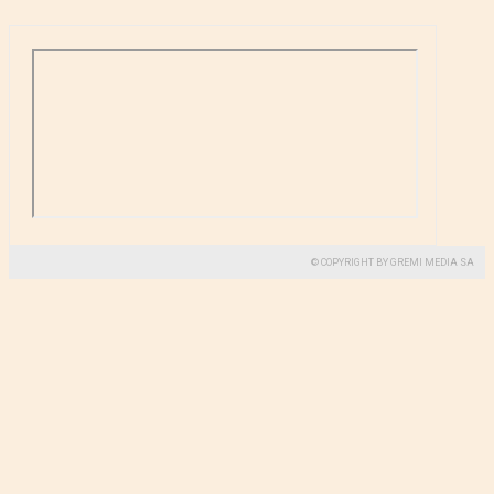
© COPYRIGHT BY GREMI MEDIA SA