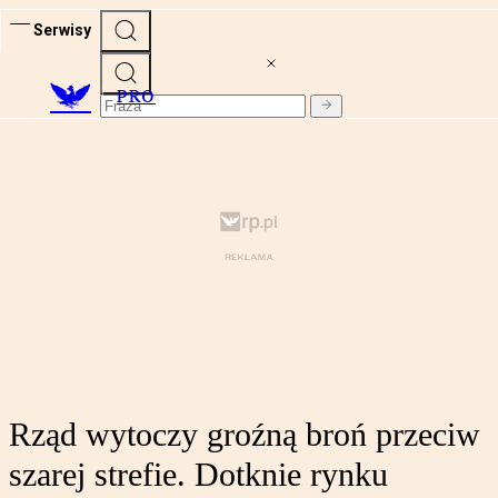
Serwisy
PRO
Rząd wytoczy groźną broń przeciw
szarej strefie. Dotknie rynku