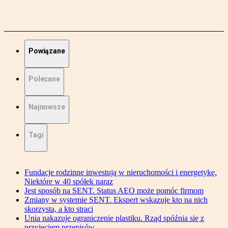
Powiązane
Polecane
Najnowsze
Tagi
Fundacje rodzinne inwestują w nieruchomości i energetykę.
Niektóre w 40 spółek naraz
Jest sposób na SENT. Status AEO może pomóc firmom
Zmiany w systemie SENT. Ekspert wskazuje kto na nich
skorzysta, a kto straci
Unia nakazuje ograniczenie plastiku. Rząd spóźnia się z
przyjęciem przepisów