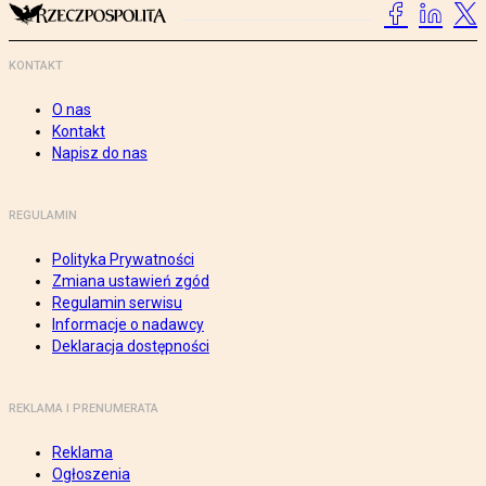
KONTAKT
O nas
Kontakt
Napisz do nas
REGULAMIN
Polityka Prywatności
Zmiana ustawień zgód
Regulamin serwisu
Informacje o nadawcy
Deklaracja dostępności
REKLAMA I PRENUMERATA
Reklama
Ogłoszenia