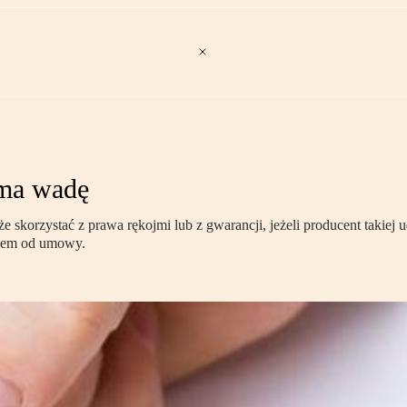
 ma wadę
korzystać z prawa rękojmi lub z gwarancji, jeżeli producent takiej ud
niem od umowy.