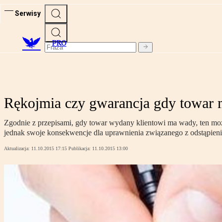
Serwisy
PRO
Rękojmia czy gwarancja gdy towar
Zgodnie z przepisami, gdy towar wydany klientowi ma wady, ten może s
jednak swoje konsekwencje dla uprawnienia związanego z odstąpie
Aktualizacja:
11.10.2015 17:15
Publikacja:
11.10.2015 13:00