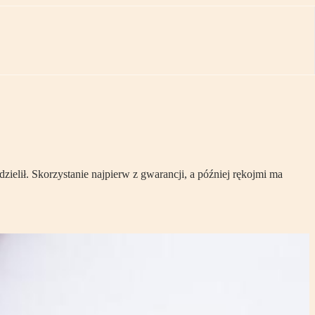
zielił. Skorzystanie najpierw z gwarancji, a później rękojmi ma