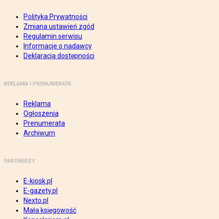
Polityka Prywatności
Zmiana ustawień zgód
Regulamin serwisu
Informacje o nadawcy
Deklaracja dostępności
REKLAMA I PRENUMERATA
Reklama
Ogłoszenia
Prenumerata
Archiwum
PARTNERZY
E-kiosk.pl
E-gazety.pl
Nexto.pl
Mała księgowość