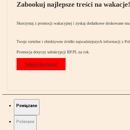
Zabookuj najlepsze treści na wakacje
Skorzystaj z promocji wakacyjnej i zyskaj dodatkowe drukowane mag
Twoje rzetelne i obiektywne źródło najważniejszych informacji z Pols
Promocja dotyczy subskrypcji RP.PL na rok.
Subskrybuj teraz!
Powiązane
Polecane