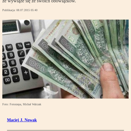
że wywiąże się ze swoich obowiązków.
Publikacja:
08.07.2015 05:40
Foto: Fotorzepa, Michał Walczak
Maciej J. Nowak