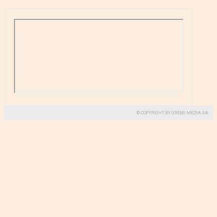
© COPYRIGHT BY GREMI MEDIA SA