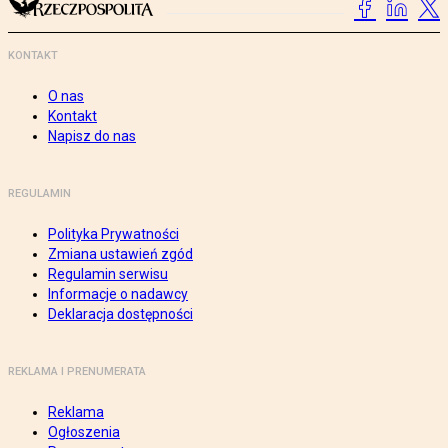
KONTAKT
O nas
Kontakt
Napisz do nas
REGULAMIN
Polityka Prywatności
Zmiana ustawień zgód
Regulamin serwisu
Informacje o nadawcy
Deklaracja dostępności
REKLAMA I PRENUMERATA
Reklama
Ogłoszenia