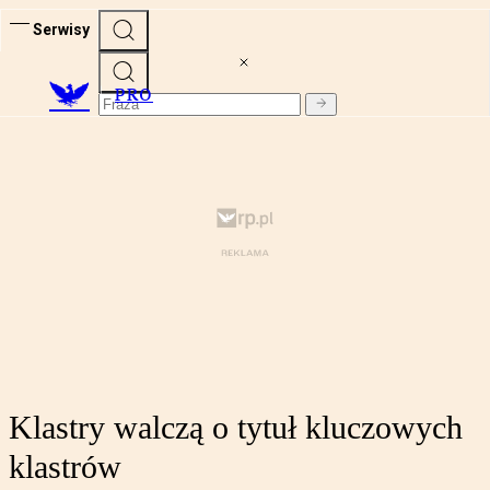
Serwisy
PRO
Klastry walczą o tytuł kluczowych
klastrów