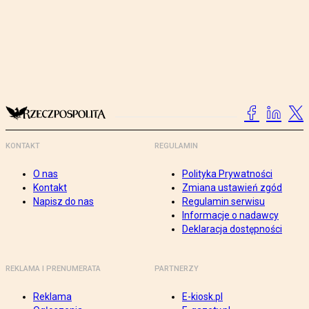
KONTAKT
REGULAMIN
O nas
Polityka Prywatności
Kontakt
Zmiana ustawień zgód
Napisz do nas
Regulamin serwisu
Informacje o nadawcy
Deklaracja dostępności
REKLAMA I PRENUMERATA
PARTNERZY
Reklama
E-kiosk.pl