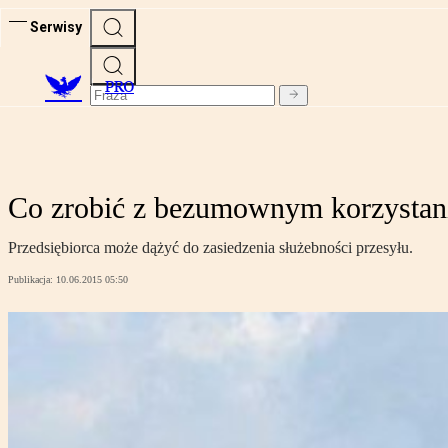
Serwisy
PRO
Co zrobić z bezumownym korzystan
Przedsiębiorca może dążyć do zasiedzenia służebności przesyłu.
Publikacja:
10.06.2015 05:50