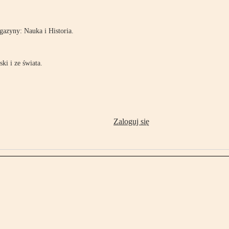
azyny: Nauka i Historia.
ki i ze świata.
Zaloguj się