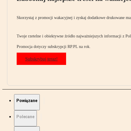
Skorzystaj z promocji wakacyjnej i zyskaj dodatkowe drukowane mag
Twoje rzetelne i obiektywne źródło najważniejszych informacji z Pols
Promocja dotyczy subskrypcji RP.PL na rok.
Subskrybuj teraz!
Powiązane
Polecane