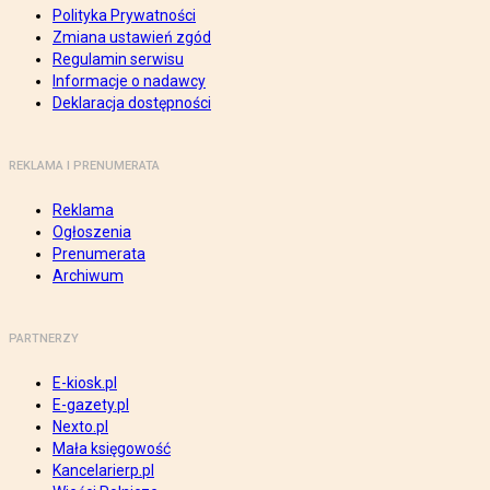
Polityka Prywatności
Zmiana ustawień zgód
Regulamin serwisu
Informacje o nadawcy
Deklaracja dostępności
REKLAMA I PRENUMERATA
Reklama
Ogłoszenia
Prenumerata
Archiwum
PARTNERZY
E-kiosk.pl
E-gazety.pl
Nexto.pl
Mała księgowość
Kancelarierp.pl